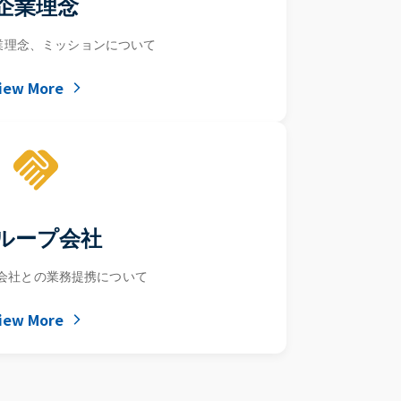
企業理念
業理念、ミッションについて
iew More
ループ会社
式会社との業務提携について
iew More