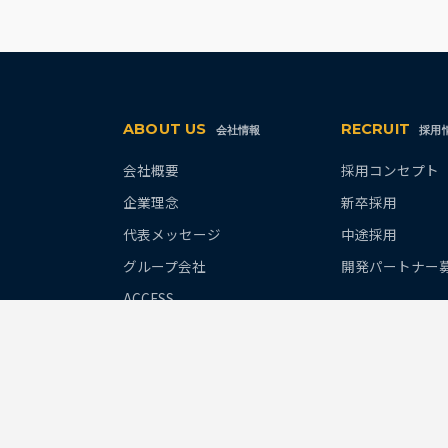
ABOUT US
RECRUIT
会社情報
採用
会社概要
採用コンセプト
企業理念
新卒採用
代表メッセージ
中途採用
グループ会社
開発パートナー
ACCESS
社長ブログ