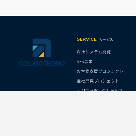
SERVICE
サービス
Webシステム開発
SES事業
お客様支援プロジェクト
自社開発プロジェクト
・AIマッチングサービス
・AI社内FAQチャットボット
・求人サイト
・学習進捗管理システム