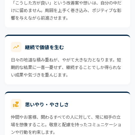
「こうした方が良い」という改善案や想いは、自分の中だ
けに留めません。周囲を上手く巻き込み、ポジティブな影
響を与えながら前進させます。
継続で価値を生む
日々の地道な積み重ねが、やがて大きな力となります。短
期的な結果に一喜一憂せず、継続することでしか得られな
い成果や気づきを重んじます。
思いやり・やさしさ
仲間やお客様、関わるすべての人に対して、常に相手の立
場を想像すること。敬意と配慮を持ったコミュニケーショ
ンや行動を約束します。