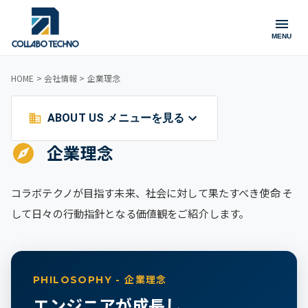
MENU
HOME > 会社情報
> 企業理念
ABOUT US メニューを見る
企業理念
コラボテクノが目指す未来、社会に対して果たすべき使命 そ
して日々の行動指針となる価値観をご紹介します。
PHILOSOPHY - 企業理念
エンジニアが成長し、