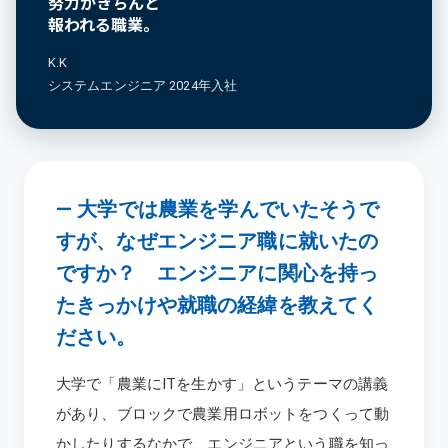
努力がきちんと
報われる職業。
K.K
システムエンジニア 2024年入社
―
大学では農業を学んでいたそうで
すが、なぜエンジニア職に就いたの
ですか？ エンジニアに関心を持っ
たきっかけや就職の経緯を教えてく
ださい。
大学で「農業にITを生かす」というテーマの講義
があり、ブロックで農業用ロボットをつくって動
かしたりするなかで、エンジニアという職を知っ