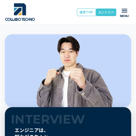
採用TOP
エントリー
MENU
INTERVIEW
エンジニアは、