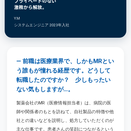
プライベートのない
激務から解放。
Y.M
システムエンジニア 2023年入社
―
前職は医療業界で、しかもMRとい
う誰もが憧れる経歴です。どうして
転職したのですか？ 少しもったい
ない気もしますが…。
製薬会社のMR（医療情報担当者）は、病院の医
師や関係者のもとを訪ねて、自社製品の特徴や他
社との違いなどを説明し、処方していただくのが
主な仕事です。患者さんの笑顔につながるという