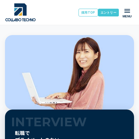
採用TOP
エントリー
MENU
INTERVIEW
転職で