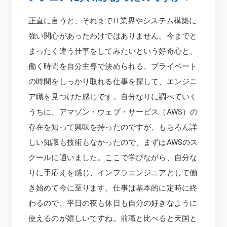
正直に言うと、それまでIT業界やシステム構築に
強い関心があったわけではありません。今までと
まったく違う仕事をしてみたいという好奇心と、
働く時間を自分主導で決められる、プライベート
の時間をしっかり取れる仕事を探して、エンジニ
ア職を見つけた感じです。自分なりに調べていく
うちに、アマゾン・ウェブ・サービス（AWS）の
存在を知って興味を持ったのですが、もちろん詳
しい知識も技術もなかったので、まずはAWSのス
クールに通いました。ここで学びながら、自分な
りに手応えを感じ、インフラエンジニアとして働
き始めて今に至ります。仕事は基本的に定時に終
わるので、平日の夜も休日も自分の好きなように
使えるのが嬉しいですね。前職と比べると天国と