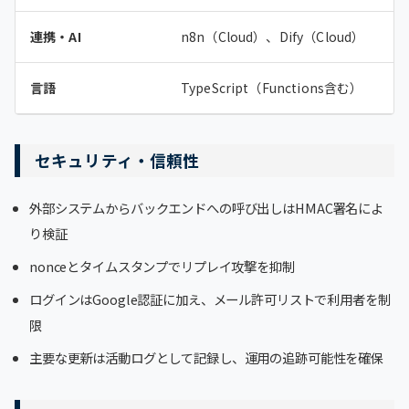
連携・AI
n8n（Cloud）、Dify（Cloud）
言語
TypeScript（Functions含む）
セキュリティ・信頼性
外部システムからバックエンドへの呼び出しはHMAC署名によ
り検証
nonceとタイムスタンプでリプレイ攻撃を抑制
ログインはGoogle認証に加え、メール許可リストで利用者を制
限
主要な更新は活動ログとして記録し、運用の追跡可能性を確保