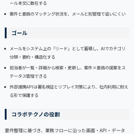
ール本文に散在する
案件と要員のマッチング状況を、メールと別管理で追いにくい
ゴール
メールをシステム上の「リード」として蓄積し、AIでカテゴリ
分類・要約・構造化する
担当者が一覧・詳細から検索・更新し、案件×要員の提案をス
テータス管理できる
外部連携APIは署名検証とリプレイ対策により、社内利用に耐え
る形で保護する
コラボテクノの役割
要件整理に基づき、業務フローに沿った画面・API・データ