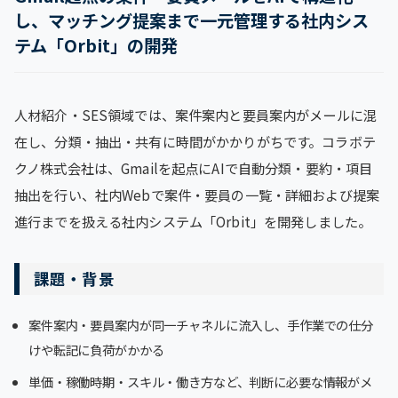
し、マッチング提案まで一元管理する社内シス
テム「Orbit」の開発
人材紹介・SES領域では、案件案内と要員案内がメールに混
在し、分類・抽出・共有に時間がかかりがちです。コラボテ
クノ株式会社は、Gmailを起点にAIで自動分類・要約・項目
抽出を行い、社内Webで案件・要員の一覧・詳細および提案
進行までを扱える社内システム「Orbit」を開発しました。
課題・背景
案件案内・要員案内が同一チャネルに流入し、手作業での仕分
けや転記に負荷がかかる
単価・稼働時期・スキル・働き方など、判断に必要な情報がメ