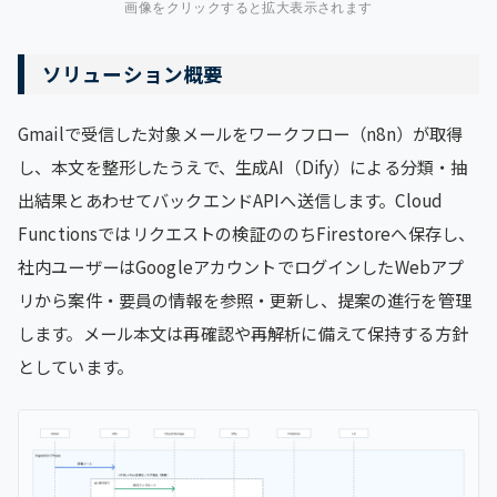
画像をクリックすると拡大表示されます
ソリューション概要
Gmailで受信した対象メールをワークフロー（n8n）が取得
し、本文を整形したうえで、生成AI（Dify）による分類・抽
出結果とあわせてバックエンドAPIへ送信します。Cloud
Functionsではリクエストの検証ののちFirestoreへ保存し、
社内ユーザーはGoogleアカウントでログインしたWebアプ
リから案件・要員の情報を参照・更新し、提案の進行を管理
します。メール本文は再確認や再解析に備えて保持する方針
としています。