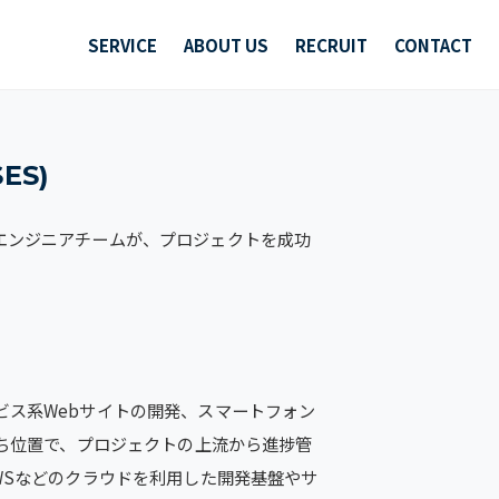
SERVICE
ABOUT US
RECRUIT
CONTACT
ES)
エンジニアチームが、プロジェクトを成功
ビス系Webサイトの開発、スマートフォン
立ち位置で、プロジェクトの上流から進捗管
WSなどのクラウドを利用した開発基盤やサ