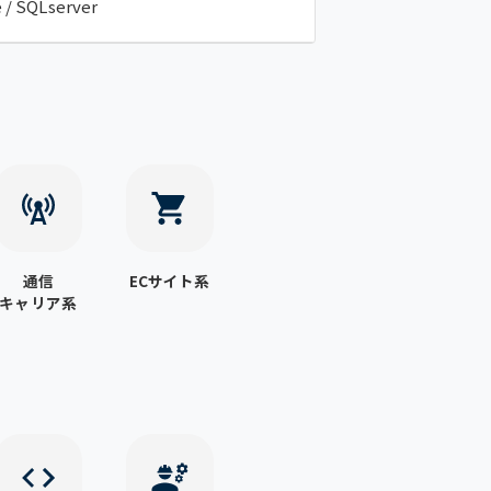
 / SQLserver
通信
ECサイト系
キャリア系