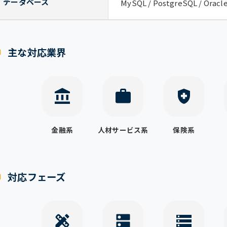
データベース
MySQL / PostgreSQL / Oracle
主な対応業界
金融系
人材サービス系
保険系
対応フェーズ