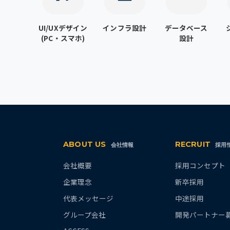
UI/UXデザイン
インフラ設計
データベース
(PC・スマホ)
設計
ABOUT US
RECRUIT
会社情報
採用
会社概要
採用コンセプト
企業理念
新卒採用
代表メッセージ
中途採用
グループ会社
開発パートナー