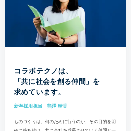
コラボテクノは、
「共に社会を創る仲間」を
求めています。
新卒採用担当 熊澤 晴香
ものづくりは、何のために行うのか、その目的を明
確に持ち続け、共に会社を成長させていく仲間と一