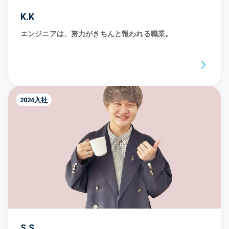
K.K
エンジニアは、努力がきちんと報われる職業。
2024入社
S.S