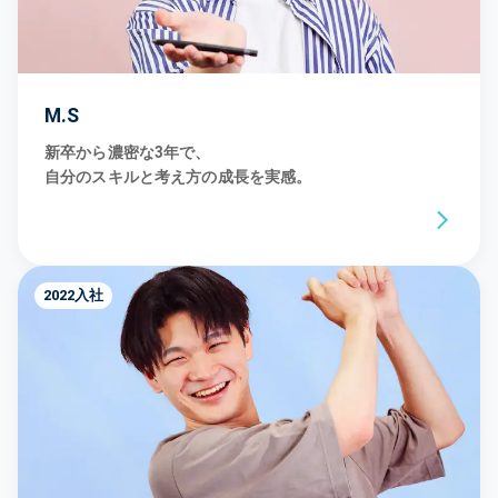
M.S
新卒から濃密な3年で、
自分のスキルと考え方の成長を実感。
2022入社