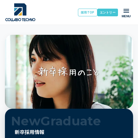
採用TOP
エントリー
MENU
NewGraduate
新卒採用情報